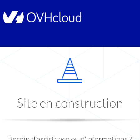
Site en construction
Besoin d'assistance ou d'informations ?